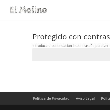
Protegido con contra
Introduce a continuación la contraseña para ver e
Política de Privacidad
Aviso Legal
Polít